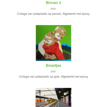
Binnen 3
2021
Collage van plakplastic op paneel. Afgewerkt met epoxy.
Broertjes
2021
Collage van plakplastic op glas. Afgewerkt met epoxy.