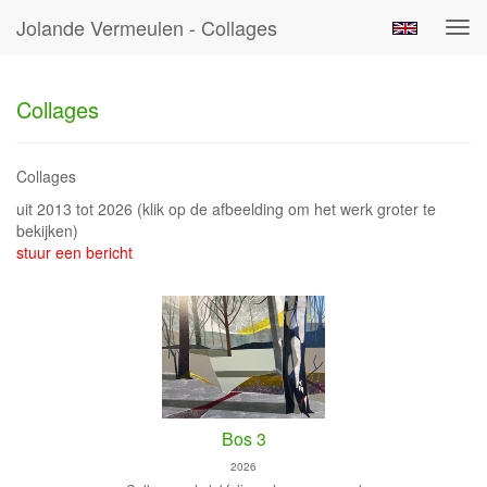
Jolande Vermeulen - Collages
Tog
navi
Collages
Collages
uit 2013 tot 2026
(klik op de afbeelding om het werk groter te
bekijken)
stuur een bericht
Bos 3
2026