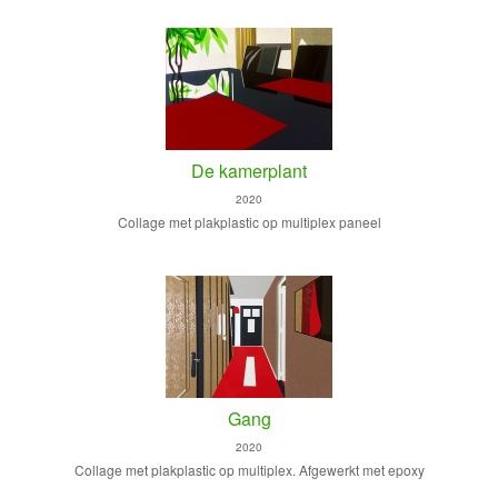
De kamerplant
2020
Collage met plakplastic op multiplex paneel
Gang
2020
Collage met plakplastic op multiplex. Afgewerkt met epoxy