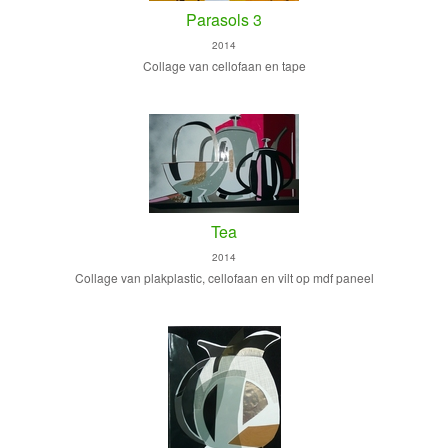
Parasols 3
2014
Collage van cellofaan en tape
Tea
2014
Collage van plakplastic, cellofaan en vilt op mdf paneel