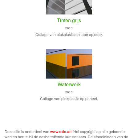
Tinten grijs
2013
Collage van plakplastic en tape op doek
Waterwerk
2013
Collage van plakplastic op paneel.
Deze site is onderdeel van
www.exto.art
. Het copyright op alle getoonde
werken berust bij de desbetreffende kunstenaars. De afbeeldingen van de