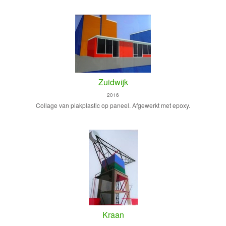
Zuidwijk
2016
Collage van plakplastic op paneel. Afgewerkt met epoxy.
Kraan