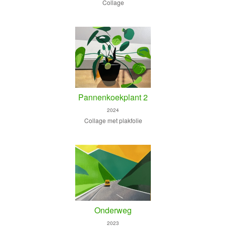
Collage
Pannenkoekplant 2
2024
Collage met plakfolie
Onderweg
2023