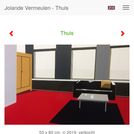
Jolande Vermeulen - Thuis
Tog
navi
Thuis
53 x 80 cm, © 2019, verkocht