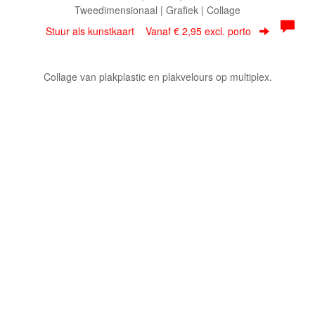
Tweedimensionaal | Grafiek | Collage
Stuur als kunstkaart
Vanaf € 2,95 excl. porto
Collage van plakplastic en plakvelours op multiplex.