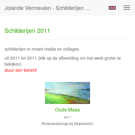
Jolande Vermeulen - Schilderijen 2011
Tog
navi
Schilderijen 2011
schilderijen in mixed media en collages
uit 2011 tot 2011
(klik op de afbeelding om het werk groter te
bekijken)
stuur een bericht
Oude Maas
2011
Rivierlandschap bij Zwijndrecht.