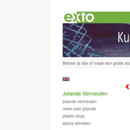
Beheer je site
of
maak een gratis ac
Jolande Vermeulen
jolande vermeulen
meer over jolande
plastic soup
epoxy sieraden