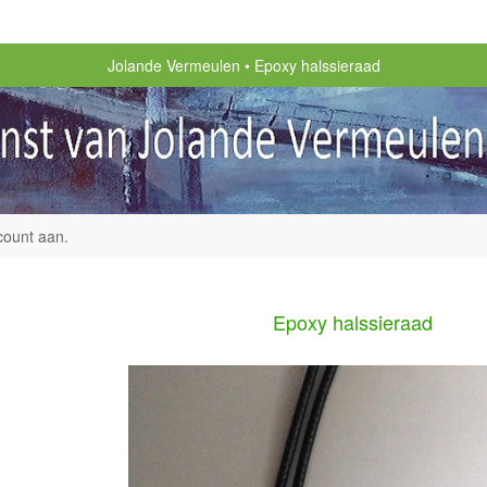
Jolande Vermeulen
Epoxy halssieraad
count aan
.
Epoxy halssieraad