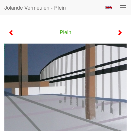
Jolande Vermeulen - Plein
Tog
navi
Plein